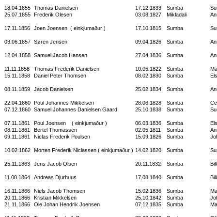
18.04.1855
Thomas Danielsen
17.12.1833
Sumba
Su
25.07.1855
Frederik Olesen
03.08.1827
Mikladali
An
17.11.1856
Joen Joensen
( einkjumaður )
17.10.1815
Sumba
Su
03.06.1857
Søren Jensen
09.04.1826
Sumba
An
12.04.1858
Samuel Jacob Hansen
27.04.1836
Sumba
An
11.11.1858
Thomas Frederik Danielsen
10.05.1822
Sumba
Ma
15.11.1858
Daniel Peter Thomsen
08.02.1830
Sumba
El
08.11.1859
Jacob Danielsen
25.02.1834
Sumba
An
22.04.1860
Poul Johannes Mikkelsen
28.06.1828
Sumba
Ce
07.12.1860
Samuel Johannes Danielsen Gaard
25.10.1838
Sumba
Su
07.11.1861
Poul Joensen
( einkjumaður )
06.03.1836
Sumba
El
08.11.1861
Bertel Thomassen
02.05.1811
Sumba
An
09.11.1861
Niclas Frederik Poulsen
15.09.1826
Sumba
Jo
10.02.1862
Morten Frederik Niclassen ( einkjumaður )
14.02.1820
Sumba
Su
25.11.1863
Jens Jacob Olsen
20.11.1832
Sumba
Bil
11.08.1864
Andreas Djurhuus
17.08.1840
Sumba
Bi
16.11.1866
Niels Jacob Thomsen
15.02.1836
Sumba
Ma
20.11.1866
Kristian Mikkelsen
25.10.1842
Sumba
Jo
21.11.1866
Ole Johan Hendrik Joensen
07.12.1835
Sumba
Ma