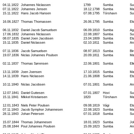
04.11.1822
Johannes Niclassen
1799
Sumba
Su
07.11.1822
Johannes Jensen
18.12.1798
Sumba
Ma
15.11.1822
Hans Jacob Hansen
07.08.1795
Tórshavn
Su
16.06.1827
Thomas Thomassen
26.06.1795
Sumba
El
06.11.1832
Daniel Jacob Samuelsen
06.09.1810
Sumba
Ag
17.06.1832
Johannes Niclassen
22.08.1807
Sumba
Su
08.07.1835
Daniel Joen Jacobsen
23.04.1809
Sumba
El
15.11.1835
Daniel Niclassen
02.10.1811
Sumba
An
07.11.1836
Jacob Samuelsen
08.97.1813
Sumba
Bi
19.07.1836
Niclas Johannes Poulsen
20.09.1811
Sumba
Ma
02.11.1837
Thomas Sørensen
22.06.1801
Sumba
El
13.11.1839
Joen Joensen
17.10.1815
Sumba
Ma
14.11.1839
Hans Niclassen
21.06.1808
Sumba
El
10.11.1840
Niclas Jacobsen
07.01.1801
Sumba
An
12.07.1841
Daniel Guttesen
07.01.1807
Hovi
Su
15.11.1841
Mikkel Kristiansen
1820
Tórshavn
Ma
12.01.1843
Niels Peter Poulsen
09.08.1819
Vági
El
07.11.1843
Jacob Symphor Johannesen
22.08.1823
Sumba
Ma
28.11.1843
Johan Petersen
07.01.1818
Sumba
Su
15.07.1844
Thomas Johannesen
18.01.1823
Sumba
Jo
25.08.1844
Poul Johannes Poulsen
15.09.1823
Sumba
An