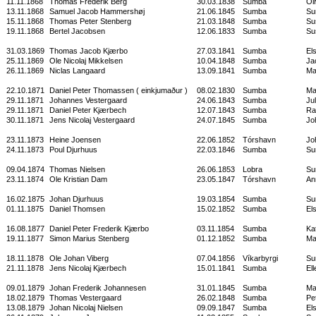
11.11.1868
Thomas Frederik Berg
30.03.1838
Sumba
Ol
13.11.1868
Samuel Jacob Hammershøj
21.06.1845
Sumba
Su
15.11.1868
Thomas Peter Stenberg
21.03.1848
Sumba
Su
19.11.1868
Bertel Jacobsen
12.06.1833
Sumba
Su
31.03.1869
Thomas Jacob Kjærbo
27.03.1841
Sumba
El
25.11.1869
Ole Nicolaj Mikkelsen
10.04.1848
Sumba
Ja
26.11.1869
Niclas Langaard
13.09.1841
Sumba
Ma
22.10.1871
Daniel Peter Thomassen ( einkjumaður )
08.02.1830
Sumba
Ma
29.11.1871
Johannes Vestergaard
24.06.1843
Sumba
Ju
29.11.1871
Daniel Peter Kjærbech
12.07.1843
Sumba
Ra
30.11.1871
Jens Nicolaj Vestergaard
24.07.1845
Sumba
Jo
23.11.1873
Heine Joensen
22.06.1852
Tórshavn
Jo
24.11.1873
Poul Djurhuus
22.03.1846
Sumba
Su
09.04.1874
Thomas Nielsen
26.06.1853
Lobra
Su
23.11.1874
Ole Kristian Dam
23.05.1847
Tórshavn
An
16.02.1875
Johan Djurhuus
19.03.1854
Sumba
Su
01.11.1875
Daniel Thomsen
15.02.1852
Sumba
El
16.08.1877
Daniel Peter Frederik Kjærbo
03.11.1854
Sumba
Ka
19.11.1877
Simon Marius Stenberg
01.12.1852
Sumba
Ma
18.11.1878
Ole Johan Viberg
07.04.1856
Víkarbyrgi
Su
21.11.1878
Jens Nicolaj Kjærbech
15.01.1841
Sumba
El
09.01.1879
Johan Frederik Johannesen
31.01.1845
Sumba
Ma
18.02.1879
Thomas Vestergaard
26.02.1848
Sumba
Pe
13.08.1879
Johan Nicolaj Nielsen
09.09.1847
Sumba
El