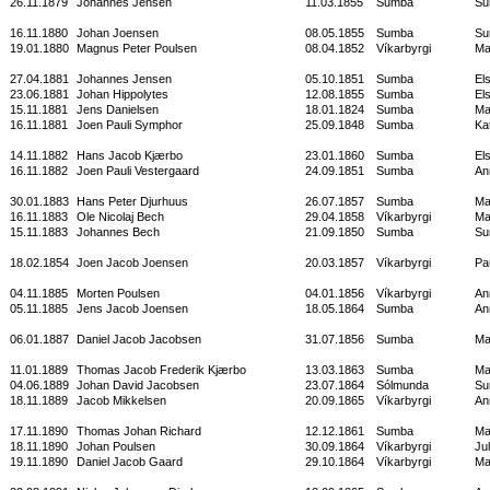
26.11.1879
Johannes Jensen
11.03.1855
Sumba
Su
16.11.1880
Johan Joensen
08.05.1855
Sumba
Su
19.01.1880
Magnus Peter Poulsen
08.04.1852
Víkarbyrgi
Ma
27.04.1881
Johannes Jensen
05.10.1851
Sumba
El
23.06.1881
Johan Hippolytes
12.08.1855
Sumba
El
15.11.1881
Jens Danielsen
18.01.1824
Sumba
Ma
16.11.1881
Joen Pauli Symphor
25.09.1848
Sumba
Ka
14.11.1882
Hans Jacob Kjærbo
23.01.1860
Sumba
El
16.11.1882
Joen Pauli Vestergaard
24.09.1851
Sumba
An
30.01.1883
Hans Peter Djurhuus
26.07.1857
Sumba
Ma
16.11.1883
Ole Nicolaj Bech
29.04.1858
Víkarbyrgi
Ma
15.11.1883
Johannes Bech
21.09.1850
Sumba
Su
18.02.1854
Joen Jacob Joensen
20.03.1857
Víkarbyrgi
Pa
04.11.1885
Morten Poulsen
04.01.1856
Víkarbyrgi
An
05.11.1885
Jens Jacob Joensen
18.05.1864
Sumba
An
06.01.1887
Daniel Jacob Jacobsen
31.07.1856
Sumba
Ma
11.01.1889
Thomas Jacob Frederik Kjærbo
13.03.1863
Sumba
Ma
04.06.1889
Johan David Jacobsen
23.07.1864
Sólmunda
Su
18.11.1889
Jacob Mikkelsen
20.09.1865
Víkarbyrgi
An
17.11.1890
Thomas Johan Richard
12.12.1861
Sumba
Ma
18.11.1890
Johan Poulsen
30.09.1864
Víkarbyrgi
Ju
19.11.1890
Daniel Jacob Gaard
29.10.1864
Víkarbyrgi
Ma