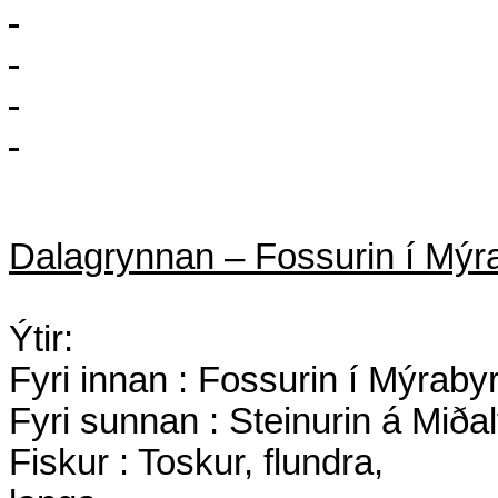
Dalagrynnan – Fossurin í Mýr
Ýtir:
Fyri innan : Fossurin í Mýraby
Fyri sunnan : Steinurin á Miðal
Fiskur : Toskur, flundra,