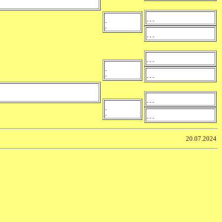
- - -
-
-
- - -
- - -
-
-
- - -
- - -
-
-
- - -
20.07.2024