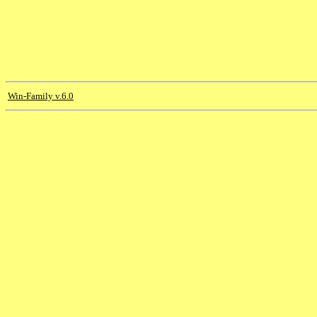
Win-Family v.6.0