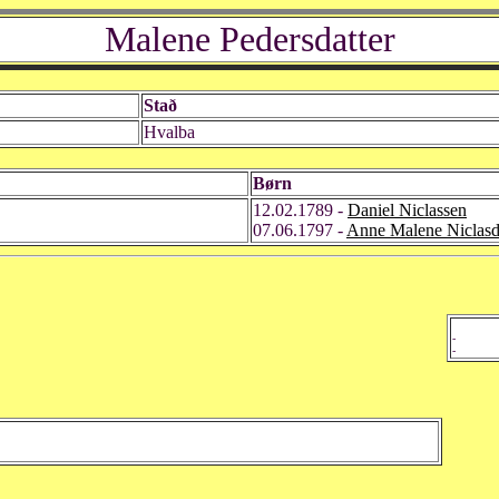
Malene Pedersdatter
Stað
Hvalba
Børn
12.02.1789 -
Daniel Niclassen
07.06.1797 -
Anne Malene Niclasd
-
-