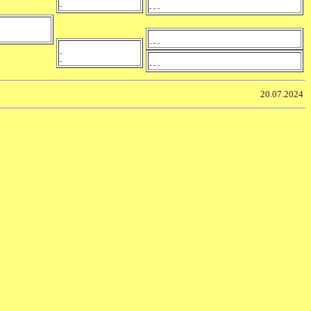
-
- - -
- - -
-
-
- - -
20.07.2024