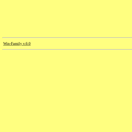
Win-Family v.6.0