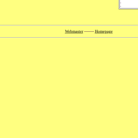
-
-
Webmaster
--------
Homepage