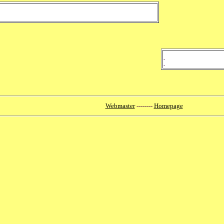
-
-
Webmaster
--------
Homepage