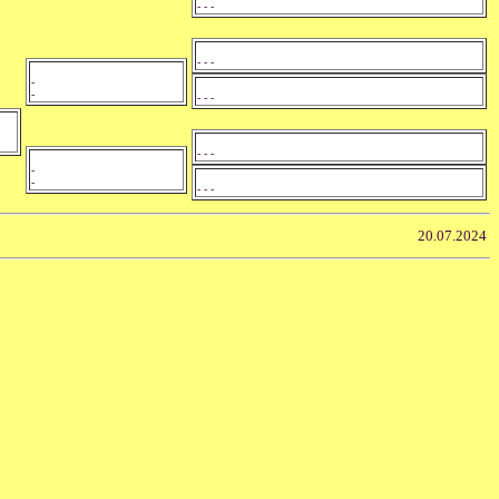
- - -
- - -
-
-
- - -
- - -
-
-
- - -
20.07.2024