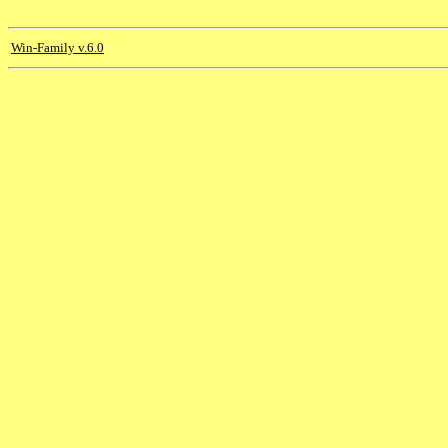
Win-Family v.6.0