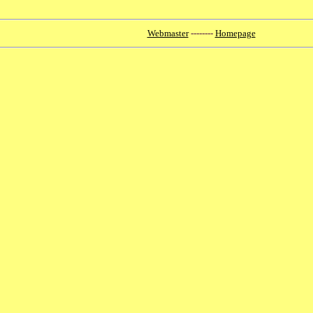
Webmaster
--------
Homepage