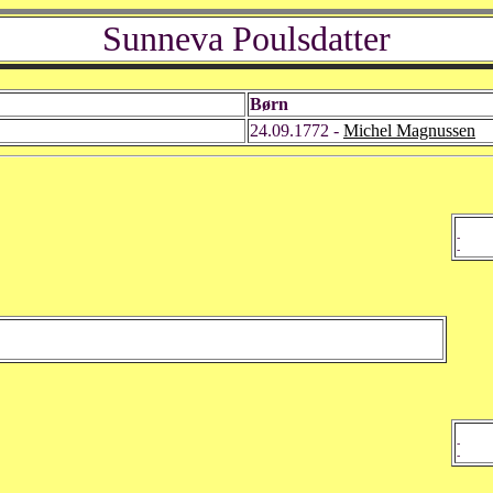
Sunneva Poulsdatter
Børn
24.09.1772 -
Michel Magnussen
-
-
-
-