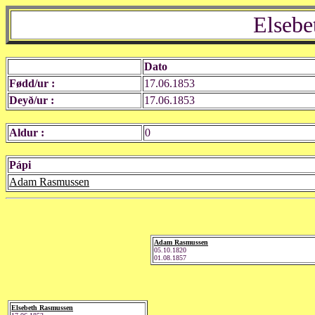
Elsebe
Dato
Fødd/ur :
17.06.1853
Deyð/ur :
17.06.1853
Aldur :
0
Pápi
Adam Rasmussen
Adam Rasmussen
05.10.1820
01.08.1857
Elsebeth Rasmussen