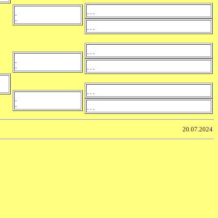
- - -
-
-
- - -
- - -
-
-
- - -
- - -
-
-
- - -
20.07.2024