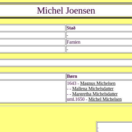
Michel Joensen
Stað
-
Famien
-
Børn
1643 -
Magnus Michelsen
- -
Mallena Michelsdatter
- -
Margretha Michelsdatter
uml.1650 -
Michel Michelsen
-
-