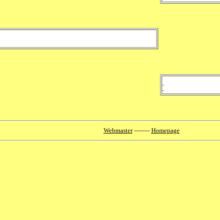
-
-
Webmaster
--------
Homepage