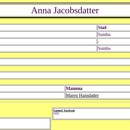
Anna Jacobsdatter
Stað
Sumba
-
Sumba
Mamma
Maren Hansdatter
Samuel Jacobsen
1691
-