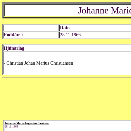
Johanne Mari
Dato
Fødd/ur :
28.11.1866
Hjúnarlag
-
Christian Johan Marius Christiansen
Johanne Marie Augustine Jacobsen
28.11.1866
-