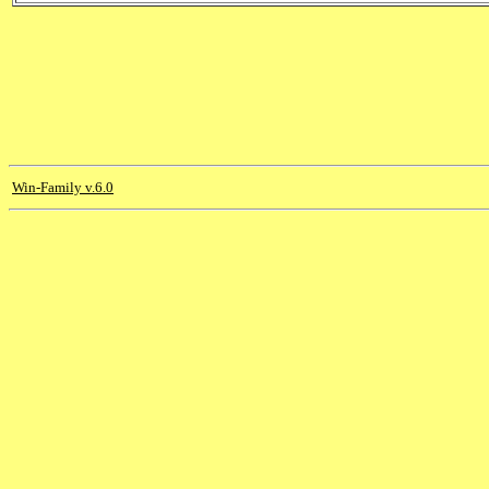
Win-Family v.6.0