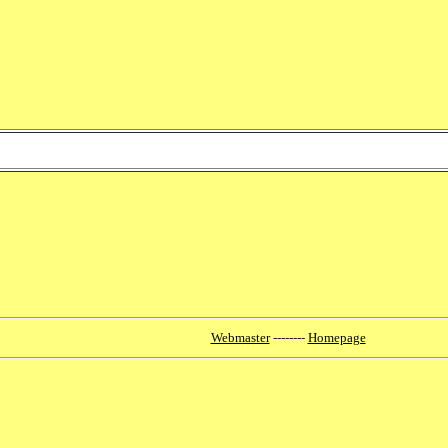
Webmaster
--------
Homepage