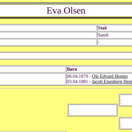
Eva Olsen
Stað
Sandi
-
Børn
06.04.1879 -
Ole Edvard Hentze
03.04.1881 -
Jacob Eisenberg Hen
-
-
-
-
-
-