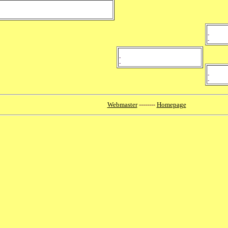
-
-
-
-
-
-
Webmaster
--------
Homepage