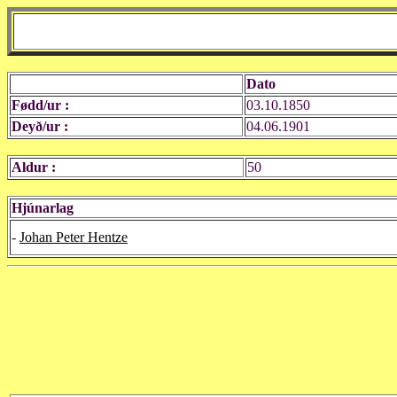
Dato
Fødd/ur :
03.10.1850
Deyð/ur :
04.06.1901
Aldur :
50
Hjúnarlag
-
Johan Peter Hentze