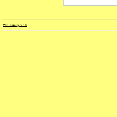
-
-
Win-Family v.6.0