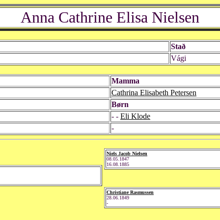
Anna Cathrine Elisa Nielsen
Stað
Vági
Mamma
Cathrina Elisabeth Petersen
Børn
- -
Eli Klode
-
Niels Jacob Nielsen
08.05.1847
16.08.1885
Christiane Rasmussen
28.06.1849
-