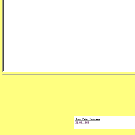
Joen Peter Petersen
31.03.1863
-