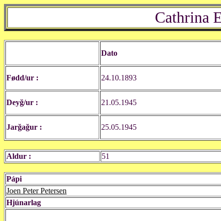
Cathrina E
Dato
Fødd/ur :
24.10.1893
Deyğ/ur :
21.05.1945
Jarğağur :
25.05.1945
Aldur :
51
Pápi
Joen Peter Petersen
Hjúnarlag