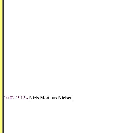
10.02.1912 -
Niels Mortinus Nielsen