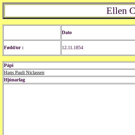
Ellen 
Dato
Fødd/ur :
12.11.1854
Pápi
Hans Pauli Niclassen
Hjúnarlag