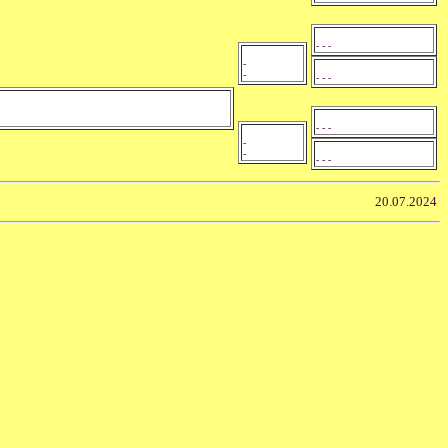
- - -
-
-
- - -
- - -
-
-
- - -
20.07.2024