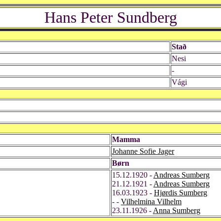
Hans Peter Sundberg
Stað
Nesi
-
Vági
Mamma
Johanne Sofie Jager
Børn
15.12.1920 -
Andreas Sumberg
21.12.1921 -
Andreas Sumberg
16.03.1923 -
Hjørdis Sumberg
- -
Vilhelmina Vilhelm
23.11.1926 -
Anna Sumberg