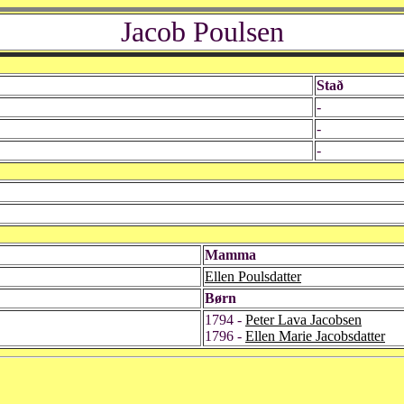
Jacob Poulsen
Stað
-
-
-
Mamma
Ellen Poulsdatter
Børn
1794 -
Peter Lava Jacobsen
1796 -
Ellen Marie Jacobsdatter