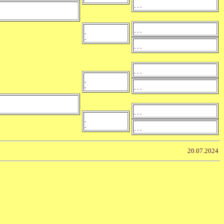
- - -
- - -
-
-
- - -
- - -
-
-
- - -
- - -
-
-
- - -
20.07.2024