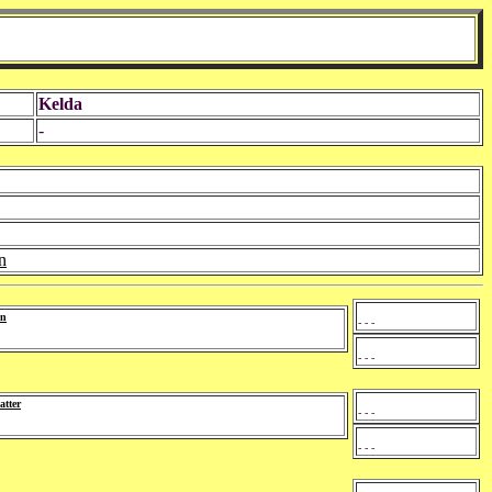
Kelda
-
n
en
- - -
- - -
atter
- - -
- - -