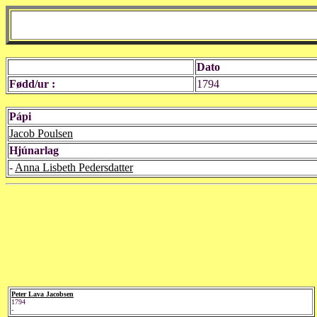
Dato
Fødd/ur :
1794
Pápi
Jacob Poulsen
Hjúnarlag
-
Anna Lisbeth Pedersdatter
Peter Lava Jacobsen
1794
-