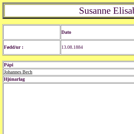
Susanne Elisa
Dato
Fødd/ur :
13.08.1884
Pápi
Johannes Bech
Hjúnarlag